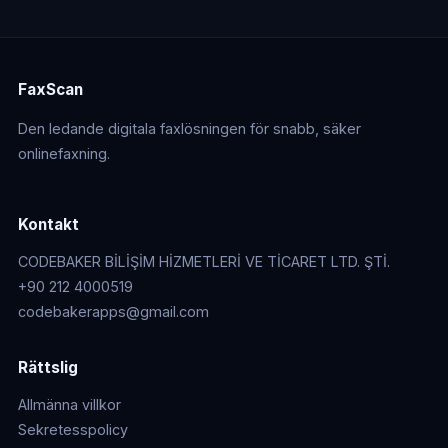
FaxScan
Den ledande digitala faxlösningen för snabb, säker
onlinefaxning.
Kontakt
CODEBAKER BİLİŞİM HİZMETLERİ VE TİCARET LTD. ŞTİ.
+90 212 4000519
codebakerapps@gmail.com
Rättslig
Allmänna villkor
Sekretesspolicy