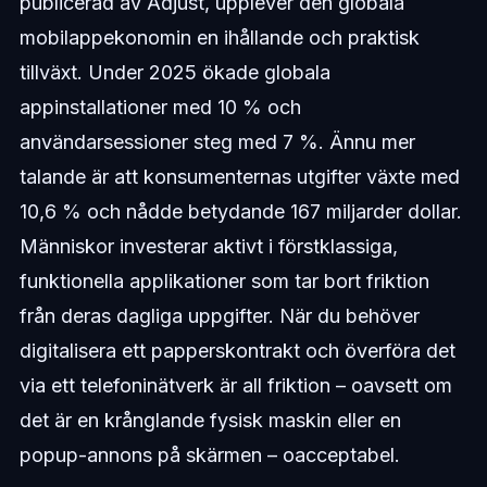
publicerad av Adjust, upplever den globala
mobilappekonomin en ihållande och praktisk
tillväxt. Under 2025 ökade globala
appinstallationer med 10 % och
användarsessioner steg med 7 %. Ännu mer
talande är att konsumenternas utgifter växte med
10,6 % och nådde betydande 167 miljarder dollar.
Människor investerar aktivt i förstklassiga,
funktionella applikationer som tar bort friktion
från deras dagliga uppgifter. När du behöver
digitalisera ett papperskontrakt och överföra det
via ett telefoninätverk är all friktion – oavsett om
det är en krånglande fysisk maskin eller en
popup-annons på skärmen – oacceptabel.