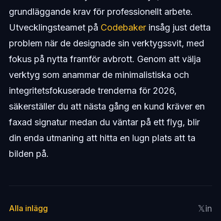
grundläggande krav för professionellt arbete.
Utvecklingsteamet på
Codebaker
insåg just detta
problem när de designade sin verktygssvit, med
fokus på nytta framför avbrott. Genom att välja
verktyg som anammar de minimalistiska och
integritetsfokuserade trenderna för 2026,
säkerställer du att nästa gång en kund kräver en
faxad signatur medan du väntar på ett flyg, blir
din enda utmaning att hitta en lugn plats att ta
bilden på.
𝕏
in
Alla inlägg