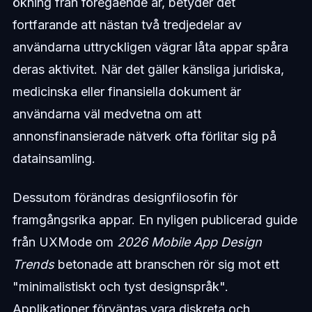
ökning från föregående år, betyder det
fortfarande att nästan två tredjedelar av
användarna uttryckligen vägrar låta appar spåra
deras aktivitet. När det gäller känsliga juridiska,
medicinska eller finansiella dokument är
användarna väl medvetna om att
annonsfinansierade nätverk ofta förlitar sig på
datainsamling.
Dessutom förändras designfilosofin för
framgångsrika appar. En nyligen publicerad guide
från UXMode om
2026 Mobile App Design
Trends
betonade att branschen rör sig mot ett
"minimalistiskt och tyst designspråk".
Applikationer förväntas vara diskreta och