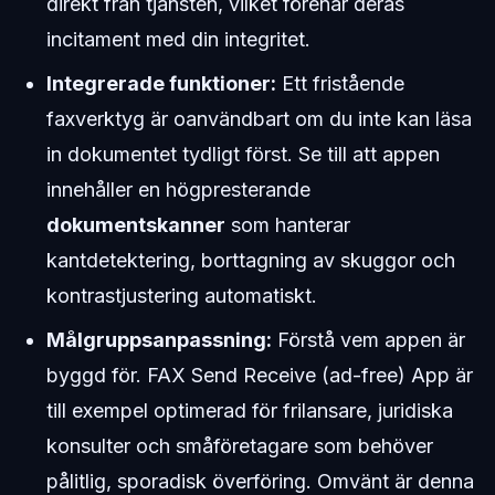
direkt från tjänsten, vilket förenar deras
incitament med din integritet.
Integrerade funktioner:
Ett fristående
faxverktyg är oanvändbart om du inte kan läsa
in dokumentet tydligt först. Se till att appen
innehåller en högpresterande
dokumentskanner
som hanterar
kantdetektering, borttagning av skuggor och
kontrastjustering automatiskt.
Målgruppsanpassning:
Förstå vem appen är
byggd för. FAX Send Receive (ad-free) App är
till exempel optimerad för frilansare, juridiska
konsulter och småföretagare som behöver
pålitlig, sporadisk överföring. Omvänt är denna