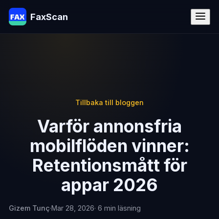
FaxScan
Tillbaka till bloggen
Varför annonsfria
mobilflöden vinner:
Retentionsmått för
appar 2026
Gizem Tunç
·
Mar 28, 2026
· 6 min läsning