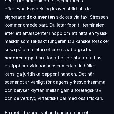
Sedan kommer hindret: leverantörens
efterlevnadsavdelning kräver strikt att de
signerade
dokumenten
skickas via fax. Stressen
kommer omedelbart. Du letar febrilt i terminalen
efter ett affärscenter i hopp om att hitta en fysisk
maskin som faktiskt fungerar. Du kanske försöker
söka på din telefon efter en snabb
gratis
scanner-app
, bara för att bli bombarderad av
oskippbara videoannonser medan du håller
känsliga juridiska papper i handen. Det här
scenariot är vanligt för dagens yrkesverksamma
och belyser klyftan mellan gamla företagskrav
och de verktyg vi faktiskt bär med oss i fickan.
En mobil faxapplikation fungerar som ett