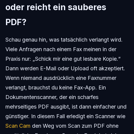
oder reicht ein sauberes
PDF?
Schau genau hin, was tatsächlich verlangt wird.
Viele Anfragen nach einem Fax meinen in der
Praxis nur: „Schick mir eine gut lesbare Kopie.“
Dann werden E-Mail oder Upload oft akzeptiert.
Wenn niemand ausdrücklich eine Faxnummer
verlangt, brauchst du keine Fax-App. Ein
Dokumentenscanner, der ein scharfes
mehrseitiges PDF ausgibt, ist dann einfacher und
günstiger. In diesem Fall erledigt ein Scanner wie
Scan Cam
den Weg vom Scan zum PDF ohne