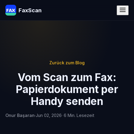
FaxScan
Zurück zum Blog
Vom Scan zum Fax:
Papierdokument per
Handy senden
Onur Başaran
·
Jun 02, 2026
· 6 Min. Lesezeit