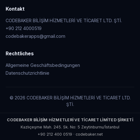
Kontakt
CODEBAKER BİLİŞİM HİZMETLERİ VE TİCARET LTD. ŞTİ.
+90 212 4000519
codebakerapps@gmail.com
Rechtliches
Allgemeine Geschäftsbedingungen
Datenschutzrichtlinie
© 2026 CODEBAKER BİLİŞİM HİZMETLERİ VE TİCARET LTD.
ŞTİ.
CODEBAKER BİLİŞİM HİZMETLERİ VE TİCARET LİMİTED ŞİRKETİ
Kazlıçeşme Mah. 245. Sk. No: 5 Zeytinburnu/İstanbul
+90 212 400 0519
·
codebaker.net