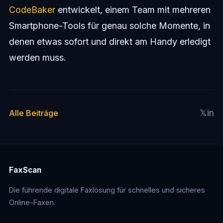
CodeBaker
entwickelt, einem Team mit mehreren
Smartphone-Tools für genau solche Momente, in
denen etwas sofort und direkt am Handy erledigt
werden muss.
𝕏
in
Alle Beiträge
FaxScan
Die führende digitale Faxlösung für schnelles und sicheres
Online-Faxen.