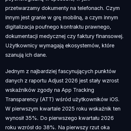
przetwarzamy dokumenty na telefonach. Czym
innym jest granie w grę mobilną, a czym innym
digitalizacja poufnego kontraktu prawnego,
dokumentacji medycznej czy faktury finansowej.
Użytkownicy wymagają ekosystemów, które
szanują ich dane.
Jednym z najbardziej fascynujących punktów
danych z raportu Adjust 2026 jest stały wzrost
wskaźników zgody na App Tracking
Transparency (ATT) wśród użytkowników iOS.
W pierwszym kwartale 2025 roku wskaźnik ten
wynosił 35%. Do pierwszego kwartału 2026
roku wzrósł do 38%. Na pierwszy rzut oka