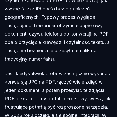
szybko skanować do PDF i dowiedzieć się, jak
wysłać faks z iPhone'a bez ograniczeń
geograficznych. Typowy proces wygląda
następująco: freelancer otrzymuje papierowy
dokument, używa telefonu do konwersji na PDF,
dba o przycięcie krawędzi i czytelność tekstu, a
następnie bezpiecznie przesyła ten plik na
tradycyjny numer faksu.
Jeśli kiedykolwiek próbowałeś ręcznie wykonać
konwersję JPG na PDF, łączyć wiele zdjęć w
jeden dokument, a potem przesyłać te zdjęcia
PDF przez toporny portal internetowy, wiesz, jak
frustrujące potrafią być rozproszone narzędzia.
W 2026 roku oczekuje się spójnej integracji. W