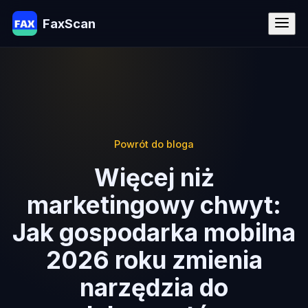
FaxScan
Powrót do bloga
Więcej niż
marketingowy chwyt:
Jak gospodarka mobilna
2026 roku zmienia
narzędzia do