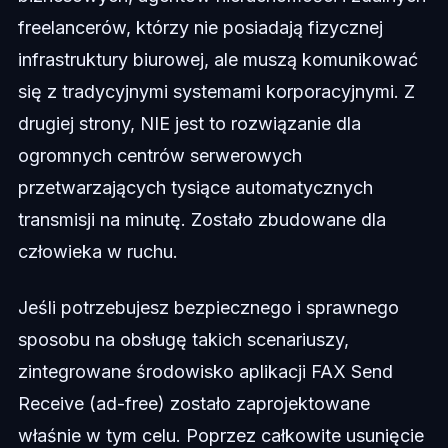
freelancerów, którzy nie posiadają fizycznej
infrastruktury biurowej, ale muszą komunikować
się z tradycyjnymi systemami korporacyjnymi. Z
drugiej strony, NIE jest to rozwiązanie dla
ogromnych centrów serwerowych
przetwarzających tysiące automatycznych
transmisji na minutę. Zostało zbudowane dla
człowieka w ruchu.
Jeśli potrzebujesz bezpiecznego i sprawnego
sposobu na obsługę takich scenariuszy,
zintegrowane środowisko aplikacji FAX Send
Receive (ad-free) zostało zaprojektowane
właśnie w tym celu. Poprzez całkowite usunięcie