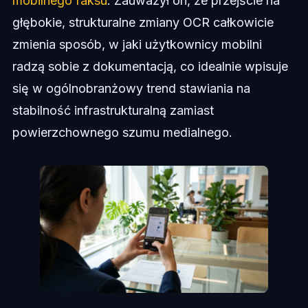
mobilnego faksu
. Zauważył on, że przejście na
głębokie, strukturalne zmiany OCR całkowicie
zmienia sposób, w jaki użytkownicy mobilni
radzą sobie z dokumentacją, co idealnie wpisuje
się w ogólnobranżowy trend stawiania na
stabilność infrastrukturalną zamiast
powierzchownego szumu medialnego.