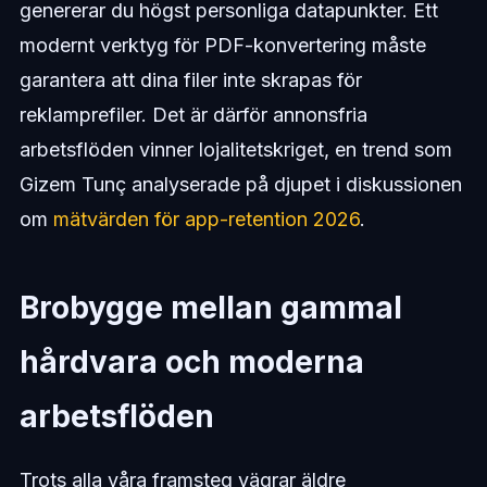
genererar du högst personliga datapunkter. Ett
modernt verktyg för PDF-konvertering måste
garantera att dina filer inte skrapas för
reklamprefiler. Det är därför annonsfria
arbetsflöden vinner lojalitetskriget, en trend som
Gizem Tunç analyserade på djupet i diskussionen
om
mätvärden för app-retention 2026
.
Brobygge mellan gammal
hårdvara och moderna
arbetsflöden
Trots alla våra framsteg vägrar äldre