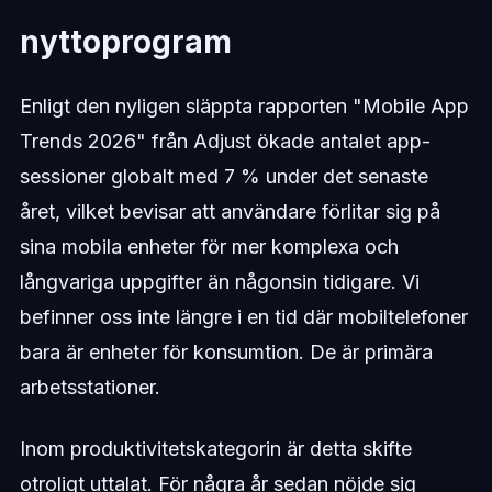
nyttoprogram
Enligt den nyligen släppta rapporten "Mobile App
Trends 2026" från Adjust ökade antalet app-
sessioner globalt med 7 % under det senaste
året, vilket bevisar att användare förlitar sig på
sina mobila enheter för mer komplexa och
långvariga uppgifter än någonsin tidigare. Vi
befinner oss inte längre i en tid där mobiltelefoner
bara är enheter för konsumtion. De är primära
arbetsstationer.
Inom produktivitetskategorin är detta skifte
otroligt uttalat. För några år sedan nöjde sig