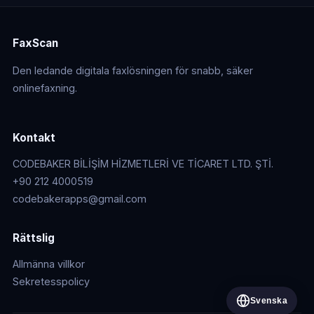
FaxScan
Den ledande digitala faxlösningen för snabb, säker
onlinefaxning.
Kontakt
CODEBAKER BİLİŞİM HİZMETLERİ VE TİCARET LTD. ŞTİ.
+90 212 4000519
codebakerapps@gmail.com
Rättslig
Allmänna villkor
Sekretesspolicy
Svenska