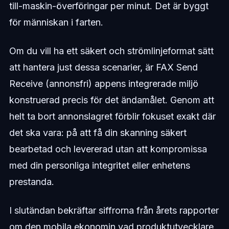
till-maskin-överföringar per minut. Det är byggt
för människan i farten.
Om du vill ha ett säkert och strömlinjeformat sätt
att hantera just dessa scenarier, är FAX Send
Receive (annonsfri) appens integrerade miljö
konstruerad precis för det ändamålet. Genom att
helt ta bort annonslagret förblir fokuset exakt där
det ska vara: på att få din skanning säkert
bearbetad och levererad utan att kompromissa
med din personliga integritet eller enhetens
prestanda.
I slutändan bekräftar siffrorna från årets rapporter
om den mobila ekonomin vad produktutvecklare