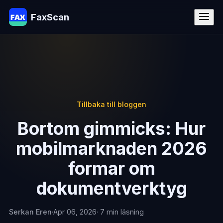
FaxScan
Tillbaka till bloggen
Bortom gimmicks: Hur
mobilmarknaden 2026
formar om
dokumentverktyg
Serkan Eren
·
Apr 06, 2026
· 7 min läsning