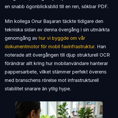
en snabb ögonblicksbild till en ren, sökbar PDF.
Min kollega Onur Başaran täckte tidigare den
tekniska sidan av denna övergång i sin utmärkta
genomgång av
hur vi byggde om vår
dokumentmotor för mobil faxinfrastruktur
. Han
noterade att övergången till djup strukturell OCR
förändrar allt kring hur mobilanvändare hanterar
pappersarbete, vilket stämmer perfekt överens
med branschens rörelse mot infrastrukturell
stabilitet snarare än ytlig hype.