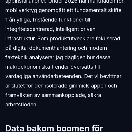
appinstallationer. Under 2026 har marknaden för
mobilverktyg genomgått ett fundamentalt skifte
från ytliga, fristående funktioner till
integritetscentrerad, intelligent driven
infrastruktur. Som produktutvecklare fokuserad
på digital dokumenthantering och modern
faxteknik analyserar jag dagligen hur dessa
makroekonomiska trender översätts till
vardagliga användarbeteenden. Det vi bevittnar
är slutet för den isolerade gimmick-appen och
framväxten av sammankopplade, säkra
arbetsflöden.
Data bakom boomen för