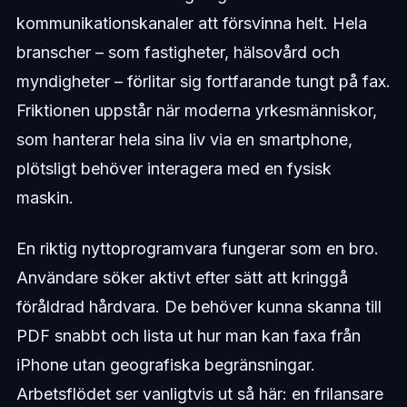
kommunikationskanaler att försvinna helt. Hela
branscher – som fastigheter, hälsovård och
myndigheter – förlitar sig fortfarande tungt på fax.
Friktionen uppstår när moderna yrkesmänniskor,
som hanterar hela sina liv via en smartphone,
plötsligt behöver interagera med en fysisk
maskin.
En riktig nyttoprogramvara fungerar som en bro.
Användare söker aktivt efter sätt att kringgå
föråldrad hårdvara. De behöver kunna skanna till
PDF snabbt och lista ut hur man kan faxa från
iPhone utan geografiska begränsningar.
Arbetsflödet ser vanligtvis ut så här: en frilansare