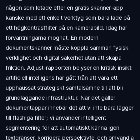
någon som letade efter en gratis skanner-app
kanske med ett enkelt verktyg som bara lade på
ett högkontrastfilter på en kamerabild. Idag har
förväntningarna mognat. En modern
dokumentskanner måste koppla samman fysisk
verklighet och digital säkerhet utan att skapa
friktion. Adjust-rapporten belyser en kritisk insikt:
artificiell intelligens har gått från att vara ett
upphaussat strategiskt samtalsämne till att bli
grundläggande infrastruktur. När det gäller
dokumentappar innebär det att vi inte bara lägger
till flashiga filter; vi använder intelligent
segmentering för att automatiskt känna igen
textgränser, korrigera perspektivfel och omvandla