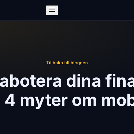
Tillbaka till bloggen
abotera dina fin
 4 myter om mob