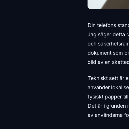
Din telefons stan
Jag säger detta r
och säkerhetsram
dokument som om d
bild av en skatted
Tekniskt sett är 
använder lokalis
fysiskt papper til
Det är i grunden 
av användarna fo