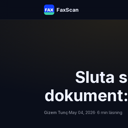
FaxScan
Sluta s
dokument:
Gizem Tunç
·
May 04, 2026
· 6 min läsning