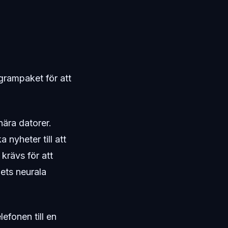
grampaket för att
nära datorer.
 nyheter till att
krävs för att
hets neurala
efonen till en