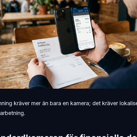
ing kräver mer än bara en kamera; det kräver lokalis
rbetning.