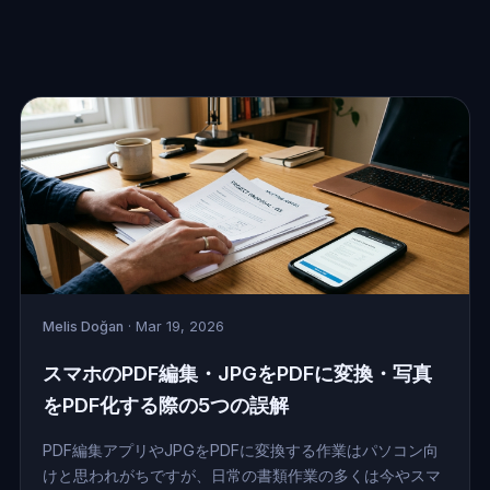
Melis Doğan
· Mar 19, 2026
スマホのPDF編集・JPGをPDFに変換・写真
をPDF化する際の5つの誤解
PDF編集アプリやJPGをPDFに変換する作業はパソコン向
けと思われがちですが、日常の書類作業の多くは今やスマ