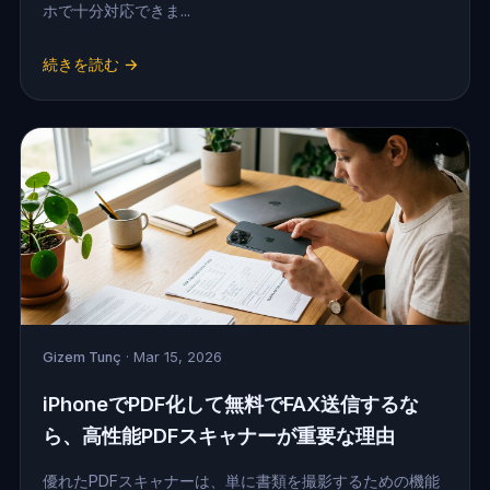
ホで十分対応できま...
続きを読む →
Gizem Tunç
· Mar 15, 2026
iPhoneでPDF化して無料でFAX送信するな
ら、高性能PDFスキャナーが重要な理由
優れたPDFスキャナーは、単に書類を撮影するための機能