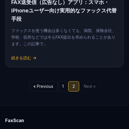
FAX送受信（広告なし）アプリ：スマホ・
iPhoneユーザー向け実用的なファックス代替
手段
ファックスを使う機会は多くなくても、病院、保険会社、
学校、役所などでは今もFAX提出を求められることがあり
ます。この記事で...
続きを読む →
« Previous
1
2
Next »
FaxScan