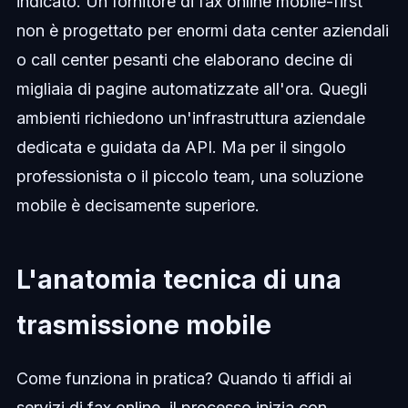
indicato. Un fornitore di fax online mobile-first
non è progettato per enormi data center aziendali
o call center pesanti che elaborano decine di
migliaia di pagine automatizzate all'ora. Quegli
ambienti richiedono un'infrastruttura aziendale
dedicata e guidata da API. Ma per il singolo
professionista o il piccolo team, una soluzione
mobile è decisamente superiore.
L'anatomia tecnica di una
trasmissione mobile
Come funziona in pratica? Quando ti affidi ai
servizi di fax online, il processo inizia con