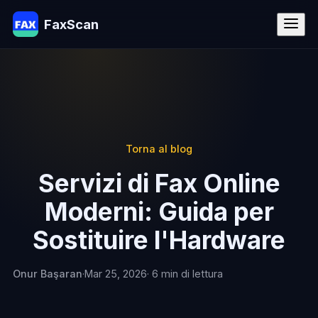
FaxScan
Torna al blog
Servizi di Fax Online
Moderni: Guida per
Sostituire l'Hardware
Onur Başaran
·
Mar 25, 2026
· 6 min di lettura