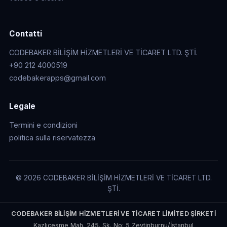
Contatti
CODEBAKER BİLİŞİM HİZMETLERİ VE TİCARET LTD. ŞTİ.
+90 212 4000519
codebakerapps@gmail.com
Legale
Termini e condizioni
politica sulla riservatezza
© 2026 CODEBAKER BİLİŞİM HİZMETLERİ VE TİCARET LTD.
ŞTİ.
CODEBAKER BİLİŞİM HİZMETLERİ VE TİCARET LİMİTED ŞİRKETİ
Kazlıçeşme Mah. 245. Sk. No: 5 Zeytinburnu/İstanbul