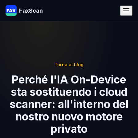
FaxScan
Torna al blog
Perché l'IA On-Device
sta sostituendo i cloud
scanner: all'interno del
nostro nuovo motore
privato