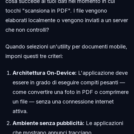
cosa succede ai tuoi dati nel momento in cui
tocchi "scansiona in PDF". I file vengono
elaborati localmente o vengono inviati a un server
che non controlli?
Quando selezioni un'utility per documenti mobile,
imponi questi tre criteri:
Architettura On-Device:
L'applicazione deve
essere in grado di eseguire compiti pesanti —
come convertire una foto in PDF o comprimere
un file — senza una connessione internet
attiva.
Ambiente senza pubblicità:
Le applicazioni
che mostrano annunci tracciano