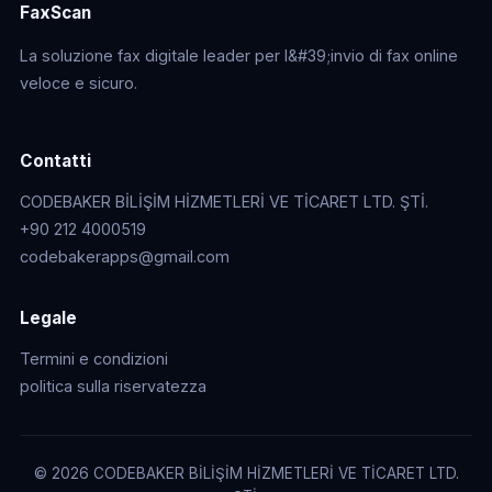
FaxScan
La soluzione fax digitale leader per l&#39;invio di fax online
veloce e sicuro.
Contatti
CODEBAKER BİLİŞİM HİZMETLERİ VE TİCARET LTD. ŞTİ.
+90 212 4000519
codebakerapps@gmail.com
Legale
Termini e condizioni
politica sulla riservatezza
© 2026 CODEBAKER BİLİŞİM HİZMETLERİ VE TİCARET LTD.