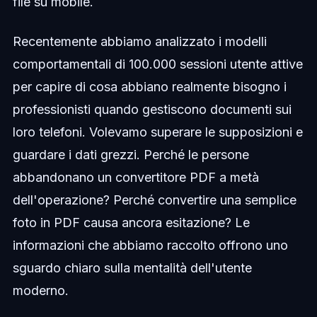
file su mobile.
Recentemente abbiamo analizzato i modelli
comportamentali di 100.000 sessioni utente attive
per capire di cosa abbiano realmente bisogno i
professionisti quando gestiscono documenti sui
loro telefoni. Volevamo superare le supposizioni e
guardare i dati grezzi. Perché le persone
abbandonano un convertitore PDF a metà
dell'operazione? Perché convertire una semplice
foto in PDF causa ancora esitazione? Le
informazioni che abbiamo raccolto offrono uno
sguardo chiaro sulla mentalità dell'utente
moderno.