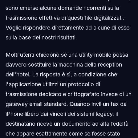
sono emerse alcune domande ricorrenti sulla
trasmissione effettiva di questi file digitalizzati.
Voglio rispondere direttamente ad alcune di esse
sulla base dei nostri risultati.
Molti utenti chiedono se una utility mobile possa
davvero sostituire la macchina della reception
dell'hotel. La risposta è sì, a condizione che
l'applicazione utilizzi un protocollo di
trasmissione dedicato e crittografato invece di un
gateway email standard. Quando invii un fax da
iPhone libero dai vincoli dei sistemi legacy, il
destinatario riceve un documento ad alta fedeltà
che appare esattamente come se fosse stato