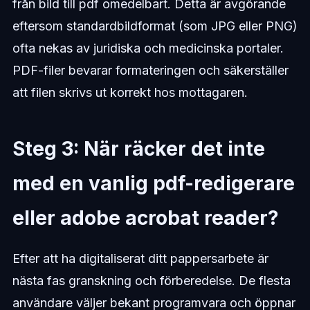
från bild till pdf omedelbart. Detta är avgörande
eftersom standardbildformat (som JPG eller PNG)
ofta nekas av juridiska och medicinska portaler.
PDF-filer bevarar formateringen och säkerställer
att filen skrivs ut korrekt hos mottagaren.
Steg 3: När räcker det inte
med en vanlig pdf-redigerare
eller adobe acrobat reader?
Efter att ha digitaliserat ditt pappersarbete är
nästa fas granskning och förberedelse. De flesta
användare väljer bekant programvara och öppnar