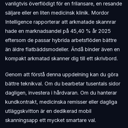
vanligtvis överflödigt för en frilansare, en resande
säljare eller en liten medicinsk klinik. Mordor
Intelligence rapporterar att arkmatade skannrar
hade en marknadsandel på 45,40 % år 2025
eftersom de passar hybrida arbetsflöden bättre
än äldre flatbäddsmodeller. Ändå binder även en
kompakt arkmatad skanner dig till ett skrivbord.
Genom att förstå denna uppdelning kan du göra
bättre teknikval. Om du bearbetar tusentals sidor
dagligen, investera i hårdvaran. Om du hanterar
kundkontrakt, medicinska remisser eller dagliga
utläggskvitton är en dedikerad mobil
skanningsapp ett mycket smartare val.