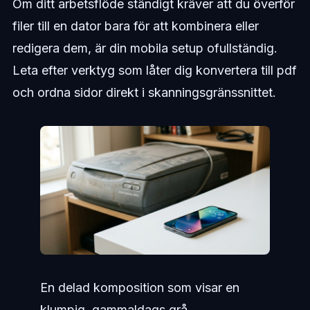
Om ditt arbetsflöde ständigt kräver att du överför
filer till en dator bara för att kombinera eller
redigera dem, är din mobila setup ofullständig.
Leta efter verktyg som låter dig konvertera till pdf
och ordna sidor direkt i skanningsgränssnittet.
En delad komposition som visar en
klumpig, gammaldags grå