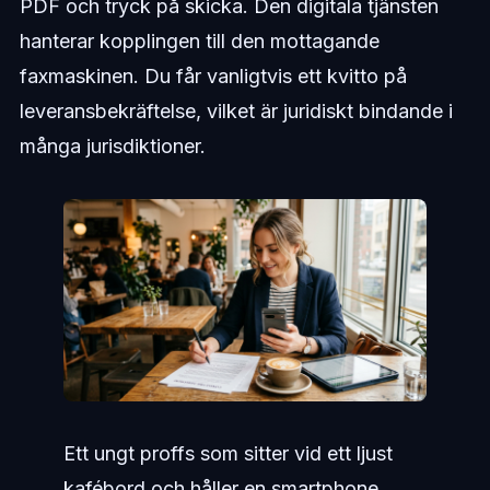
PDF och tryck på skicka. Den digitala tjänsten
hanterar kopplingen till den mottagande
faxmaskinen. Du får vanligtvis ett kvitto på
leveransbekräftelse, vilket är juridiskt bindande i
många jurisdiktioner.
Ett ungt proffs som sitter vid ett ljust
kafébord och håller en smartphone