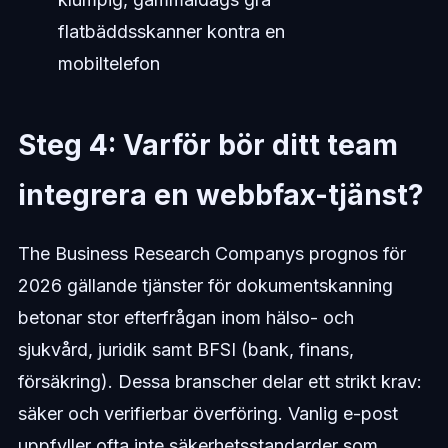
flatbäddsskanner kontra en
mobiltelefon
Steg 4: Varför bör ditt team
integrera en webbfax-tjänst?
The Business Research Companys prognos för
2026 gällande tjänster för dokumentskanning
betonar stor efterfrågan inom hälso- och
sjukvård, juridik samt BFSI (bank, finans,
försäkring). Dessa branscher delar ett strikt krav:
säker och verifierbar överföring. Vanlig e-post
uppfyller ofta inte säkerhetsstandarder som