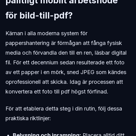
pålitligt mobilt arbetsflöde
för bild-till-pdf?
Kärnan i alla moderna system för
pappershantering är förmågan att fånga fysisk
media och förvandla den till en ren, läsbar digital
fil. För ett decennium sedan resulterade ett foto
av ett papper i en mörk, sned JPEG som kändes
oprofessionell att skicka. Idag är processen att
konvertera ett foto till pdf högst förfinad.
För att etablera detta steg i din rutin, följ dessa
praktiska riktlinjer:
Belysning och inramning:
Placera alltid ditt