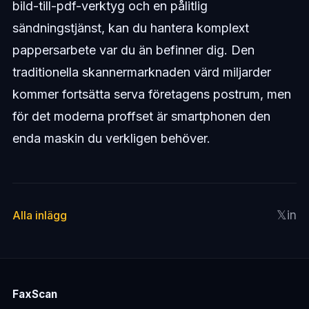
bild-till-pdf-verktyg och en pålitlig
sändningstjänst, kan du hantera komplext
pappersarbete var du än befinner dig. Den
traditionella skannermarknaden värd miljarder
kommer fortsätta serva företagens postrum, men
för det moderna proffset är smartphonen den
enda maskin du verkligen behöver.
𝕏
in
Alla inlägg
FaxScan