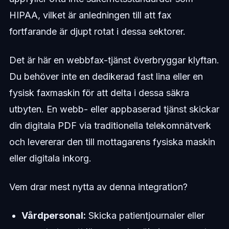
HIPAA, vilket är anledningen till att fax
fortfarande är djupt rotat i dessa sektorer.
Det är här en webbfax-tjänst överbryggar klyftan.
Du behöver inte en dedikerad fast lina eller en
fysisk faxmaskin för att delta i dessa säkra
utbyten. En webb- eller appbaserad tjänst skickar
din digitala PDF via traditionella telekomnätverk
och levererar den till mottagarens fysiska maskin
eller digitala inkorg.
Vem drar mest nytta av denna integration?
Vårdpersonal:
Skicka patientjournaler eller