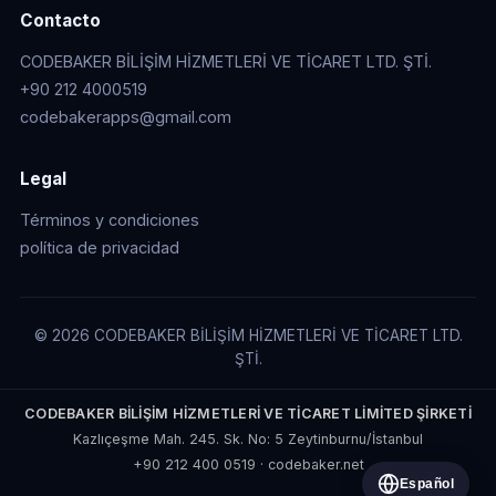
Contacto
CODEBAKER BİLİŞİM HİZMETLERİ VE TİCARET LTD. ŞTİ.
+90 212 4000519
codebakerapps@gmail.com
Legal
Términos y condiciones
política de privacidad
© 2026 CODEBAKER BİLİŞİM HİZMETLERİ VE TİCARET LTD.
ŞTİ.
CODEBAKER BİLİŞİM HİZMETLERİ VE TİCARET LİMİTED ŞİRKETİ
Kazlıçeşme Mah. 245. Sk. No: 5 Zeytinburnu/İstanbul
+90 212 400 0519
·
codebaker.net
Español