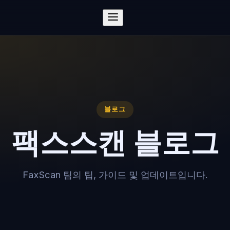
블로그
팩스스캔 블로그
FaxScan 팀의 팁, 가이드 및 업데이트입니다.