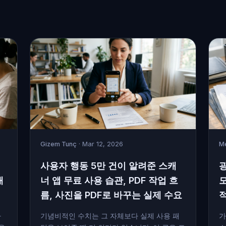
Gizem Tunç
· Mar 12, 2026
Me
사용자 행동 5만 건이 알려준 스캐
광
캐
너 앱 무료 사용 습관, PDF 작업 흐
름, 사진을 PDF로 바꾸는 실제 수요
아
기념비적인 수치는 그 자체보다 실제 사용 패
가