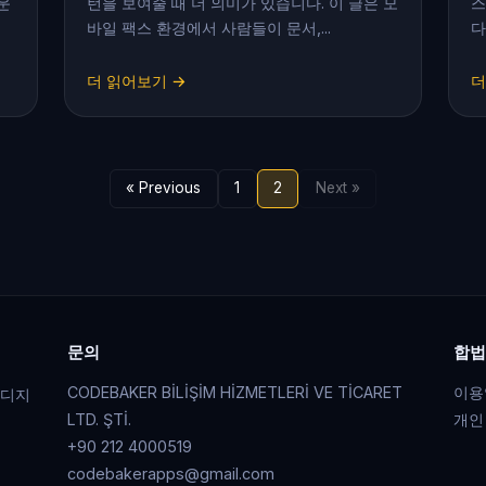
운
턴을 보여줄 때 더 의미가 있습니다. 이 글은 모
스
바일 팩스 환경에서 사람들이 문서,...
다
더 읽어보기 →
더
« Previous
1
2
Next »
문의
합법
CODEBAKER BİLİŞİM HİZMETLERİ VE TİCARET
이용
 디지
LTD. ŞTİ.
개인
+90 212 4000519
codebakerapps@gmail.com