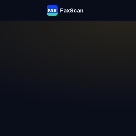
FaxScan