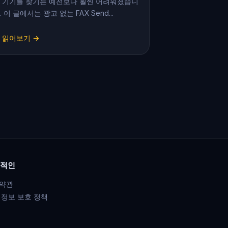
 기기를 찾기는 예전보다 훨씬 어려워졌습니
. 이 글에서는 광고 없는 FAX Send...
 읽어보기 →
적인
약관
 정보 보호 정책