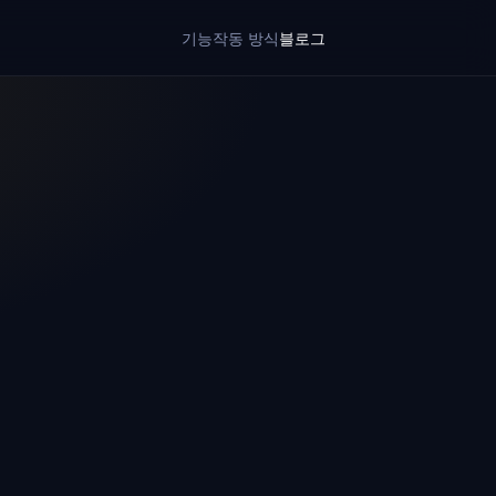
기능
작동 방식
블로그