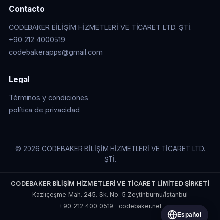
Contacto
CODEBAKER BİLİŞİM HİZMETLERİ VE TİCARET LTD. ŞTİ.
+90 212 4000519
codebakerapps@gmail.com
Legal
Términos y condiciones
política de privacidad
© 2026 CODEBAKER BİLİŞİM HİZMETLERİ VE TİCARET LTD.
ŞTİ.
CODEBAKER BİLİŞİM HİZMETLERİ VE TİCARET LİMİTED ŞİRKETİ
Kazlıçeşme Mah. 245. Sk. No: 5 Zeytinburnu/İstanbul
+90 212 400 0519
·
codebaker.net
Español