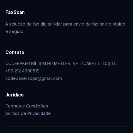
FaxScan
A solução de fax digital líder para envio de fax online rápido
e seguro.
Contato
CODEBAKER BİLİŞİM HİZMETLERİ VE TİCARET LTD. ŞTİ.
+90 212 4000519
codebakerapps@gmail.com
Jurídico
Termos e Condições
política de Privacidade