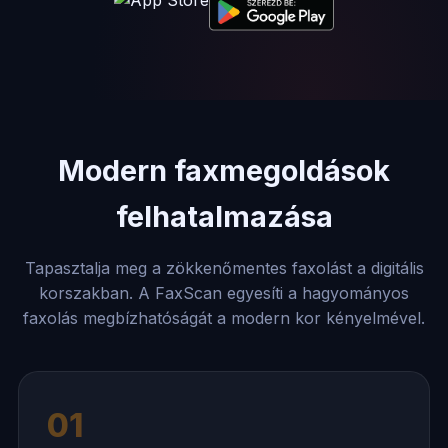
Modern faxmegoldások
felhatalmazása
Tapasztalja meg a zökkenőmentes faxolást a digitális
korszakban. A FaxScan egyesíti a hagyományos
faxolás megbízhatóságát a modern kor kényelmével.
01