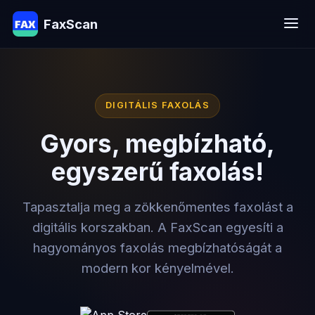
FaxScan
DIGITÁLIS FAXOLÁS
Gyors, megbízható,
egyszerű faxolás!
Tapasztalja meg a zökkenőmentes faxolást a
digitális korszakban. A FaxScan egyesíti a
hagyományos faxolás megbízhatóságát a
modern kor kényelmével.