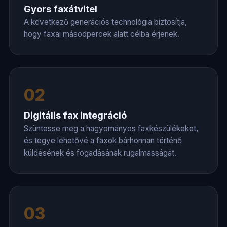
Gyors faxátvitel
A következő generációs technológia biztosítja,
hogy faxai másodpercek alatt célba érjenek.
02
Digitális fax integráció
Szüntesse meg a hagyományos faxkészülékeket,
és tegye lehetővé a faxok bárhonnan történő
küldésének és fogadásának rugalmasságát.
03