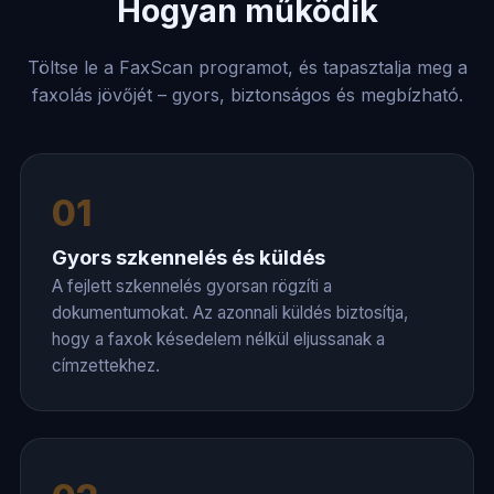
Hogyan működik
Töltse le a FaxScan programot, és tapasztalja meg a
faxolás jövőjét – gyors, biztonságos és megbízható.
01
Gyors szkennelés és küldés
A fejlett szkennelés gyorsan rögzíti a
dokumentumokat. Az azonnali küldés biztosítja,
hogy a faxok késedelem nélkül eljussanak a
címzettekhez.