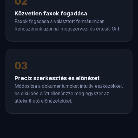
02
Közvetlen faxok fogadása
Faxok fogadása a választott formátumban.
Rendszerünk azonnal megszervezi és értesíti Önt.
03
Precíz szerkesztés és előnézet
Módosítsa a dokumentumokat intuitív eszközökkel,
és elküldés előtt ellenőrizze még egyszer az
áttekinthető előnézetekkel.