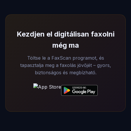
Kezdjen el digitálisan faxolni
még ma
Töltse le a FaxScan programot, és
tapasztalja meg a faxolás jövőjét – gyors,
biztonságos és megbízható.