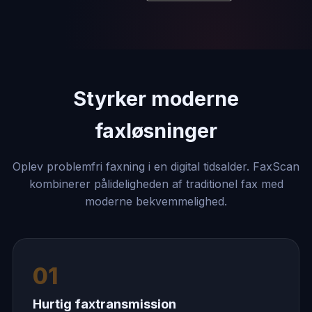
Styrker moderne
faxløsninger
Oplev problemfri faxning i en digital tidsalder. FaxScan
kombinerer pålideligheden af ​​traditionel fax med
moderne bekvemmelighed.
01
Hurtig faxtransmission