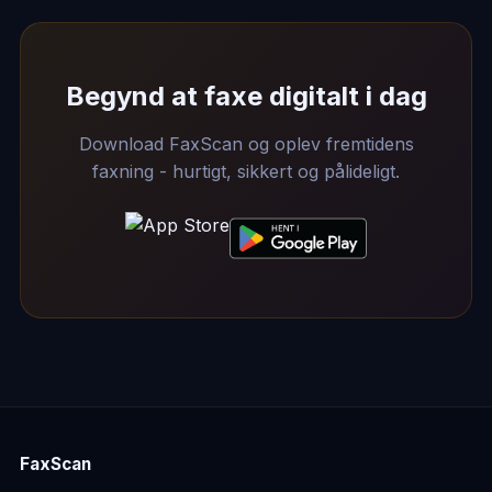
Begynd at faxe digitalt i dag
Download FaxScan og oplev fremtidens
faxning - hurtigt, sikkert og pålideligt.
FaxScan