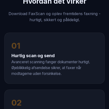
Hvordan det virker
Download FaxScan og oplev fremtidens faxning -
hurtigt, sikkert og pålideligt.
01
Hurtig scan og send
Avanceret scanning fanger dokumenter hurtigt.
Øjeblikkelig afsendelse sikrer, at faxer når
modtagerne uden forsinkelse.
02