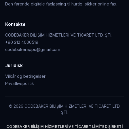
Den førende digitale faxløsning til hurtig, sikker online fax.
Kontakte
CODEBAKER BİLİŞİM HİZMETLERİ VE TİCARET LTD. ŞTİ.
+90 212 4000519
codebakerapps@gmail.com
Juridisk
Vilkår og betingelser
Privatlivspolitik
© 2026 CODEBAKER BİLİŞİM HİZMETLERİ VE TİCARET LTD.
ŞTİ.
CODEBAKER BİLİŞİM HİZMETLERİ VE TİCARET LİMİTED ŞİRKETİ