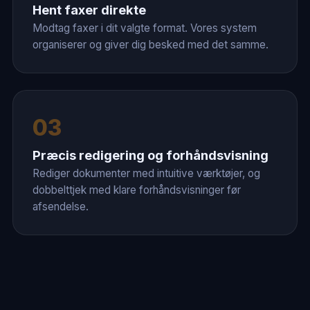
Hent faxer direkte
Modtag faxer i dit valgte format. Vores system
organiserer og giver dig besked med det samme.
03
Præcis redigering og forhåndsvisning
Rediger dokumenter med intuitive værktøjer, og
dobbelttjek med klare forhåndsvisninger før
afsendelse.