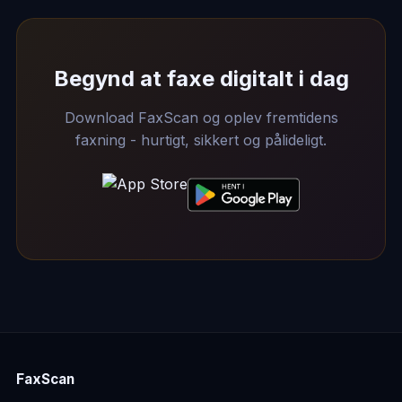
Begynd at faxe digitalt i dag
Download FaxScan og oplev fremtidens
faxning - hurtigt, sikkert og pålideligt.
FaxScan