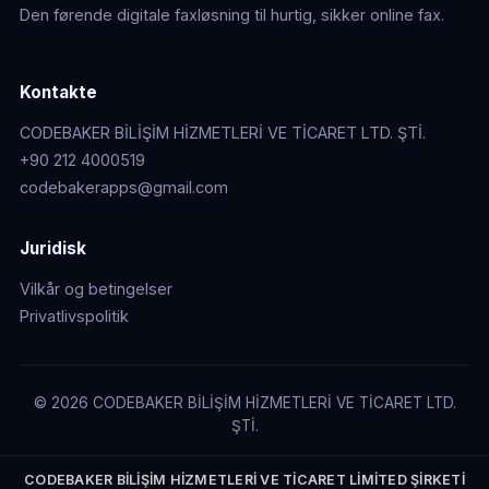
Den førende digitale faxløsning til hurtig, sikker online fax.
Kontakte
CODEBAKER BİLİŞİM HİZMETLERİ VE TİCARET LTD. ŞTİ.
+90 212 4000519
codebakerapps@gmail.com
Juridisk
Vilkår og betingelser
Privatlivspolitik
© 2026 CODEBAKER BİLİŞİM HİZMETLERİ VE TİCARET LTD.
ŞTİ.
CODEBAKER BİLİŞİM HİZMETLERİ VE TİCARET LİMİTED ŞİRKETİ