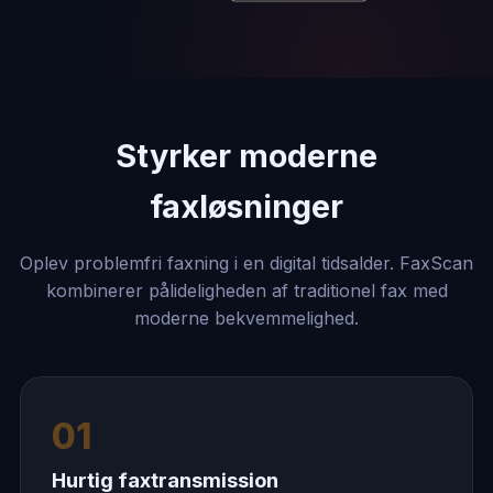
Styrker moderne
faxløsninger
Oplev problemfri faxning i en digital tidsalder. FaxScan
kombinerer pålideligheden af ​​traditionel fax med
moderne bekvemmelighed.
01
Hurtig faxtransmission