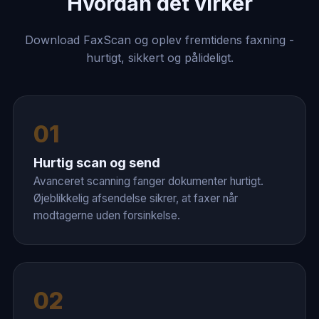
Hvordan det virker
Download FaxScan og oplev fremtidens faxning -
hurtigt, sikkert og pålideligt.
01
Hurtig scan og send
Avanceret scanning fanger dokumenter hurtigt.
Øjeblikkelig afsendelse sikrer, at faxer når
modtagerne uden forsinkelse.
02