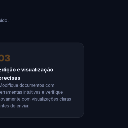
ido,
03
Edição e visualização
precisas
Modifique documentos com
ferramentas intuitivas e verifique
novamente com visualizações claras
antes de enviar.