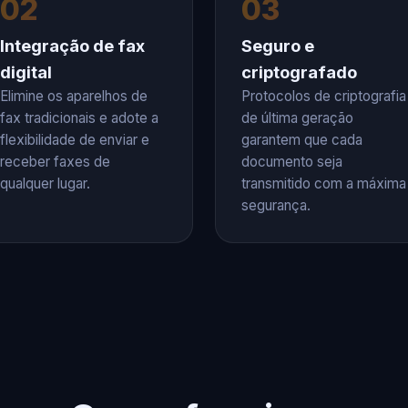
02
03
Integração de fax
Seguro e
digital
criptografado
Elimine os aparelhos de
Protocolos de criptografia
fax tradicionais e adote a
de última geração
flexibilidade de enviar e
garantem que cada
receber faxes de
documento seja
qualquer lugar.
transmitido com a máxima
segurança.