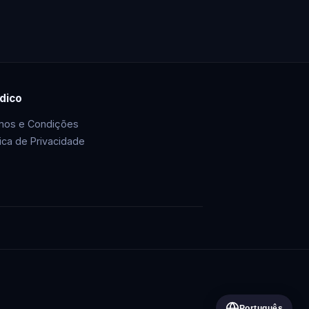
ídico
mos e Condições
tica de Privacidade
Português