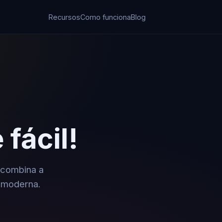
Recursos
Como funciona
Blog
 fácil!
 combina a
a moderna.