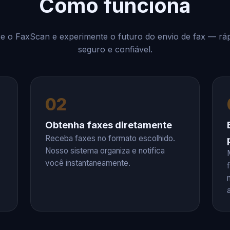
Como funciona
xe o FaxScan e experimente o futuro do envio de fax — ráp
seguro e confiável.
02
Obtenha faxes diretamente
Receba faxes no formato escolhido.
Nosso sistema organiza e notifica
você instantaneamente.