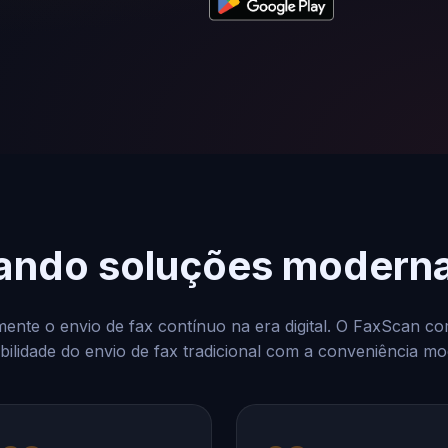
ando soluções moderna
ente o envio de fax contínuo na era digital. O FaxScan c
bilidade do envio de fax tradicional com a conveniência m