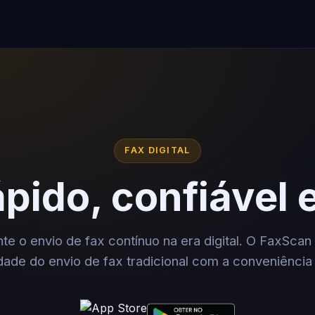
FAX DIGITAL
pido, confiável e
te o envio de fax contínuo na era digital. O FaxScan
idade do envio de fax tradicional com a conveniênci