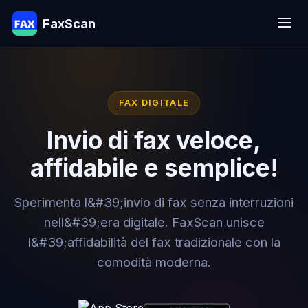
FaxScan
FAX DIGITALE
Invio di fax veloce,
affidabile e semplice!
Sperimenta l&#39;invio di fax senza interruzioni
nell&#39;era digitale. FaxScan unisce
l&#39;affidabilità del fax tradizionale con la
comodità moderna.