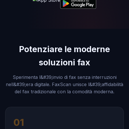
Potenziare le moderne
soluzioni fax
Sperimenta l&#39;invio di fax senza interruzioni
nell&#39;era digitale. FaxScan unisce l&#39;affidabilità
del fax tradizionale con la comodità moderna.
01