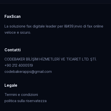
FaxScan
La soluzione fax digitale leader per l&#39;invio di fax online
veloce e sicuro.
Contatti
CODEBAKER BİLİŞİM HİZMETLERİ VE TİCARET LTD. ŞTİ.
+90 212 4000519
codebakerapps@gmail.com
Legale
Termini e condizioni
politica sulla riservatezza