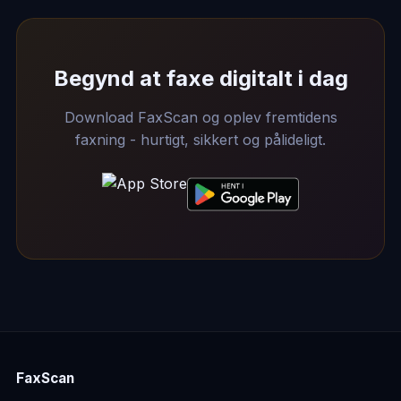
Begynd at faxe digitalt i dag
Download FaxScan og oplev fremtidens
faxning - hurtigt, sikkert og pålideligt.
FaxScan