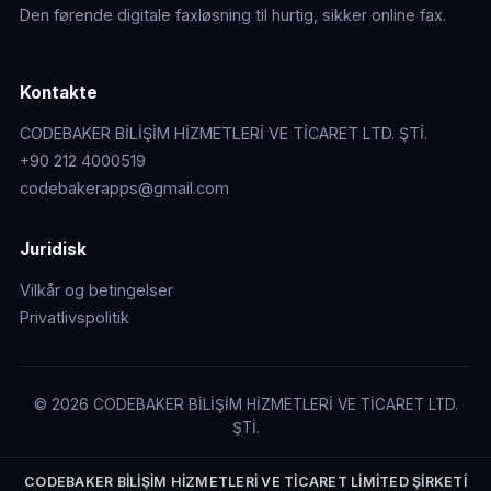
Den førende digitale faxløsning til hurtig, sikker online fax.
Kontakte
CODEBAKER BİLİŞİM HİZMETLERİ VE TİCARET LTD. ŞTİ.
+90 212 4000519
codebakerapps@gmail.com
Juridisk
Vilkår og betingelser
Privatlivspolitik
© 2026 CODEBAKER BİLİŞİM HİZMETLERİ VE TİCARET LTD.
ŞTİ.
CODEBAKER BİLİŞİM HİZMETLERİ VE TİCARET LİMİTED ŞİRKETİ