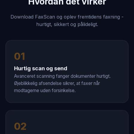
Hvordan det virker
Download FaxScan og oplev fremtidens faxning -
hurtigt, sikkert og pålideligt.
01
Hurtig scan og send
Avanceret scanning fanger dokumenter hurtigt.
Øjeblikkelig afsendelse sikrer, at faxer når
modtagerne uden forsinkelse.
02