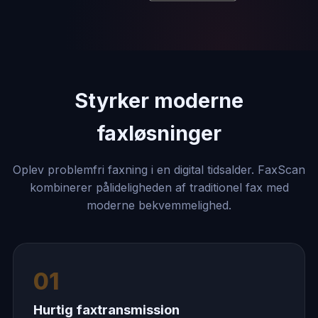
Styrker moderne
faxløsninger
Oplev problemfri faxning i en digital tidsalder. FaxScan
kombinerer pålideligheden af ​​traditionel fax med
moderne bekvemmelighed.
01
Hurtig faxtransmission